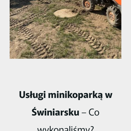
Usługi minikoparką w
Świniarsku
– Co
wykonaliśmy?