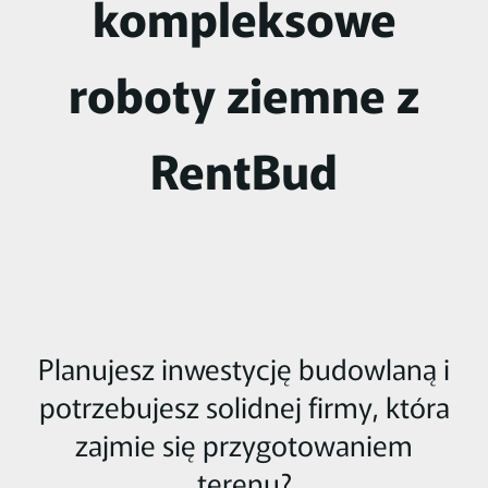
kompleksowe
roboty ziemne z
RentBud
Planujesz inwestycję budowlaną i
potrzebujesz solidnej firmy, która
zajmie się przygotowaniem
terenu?