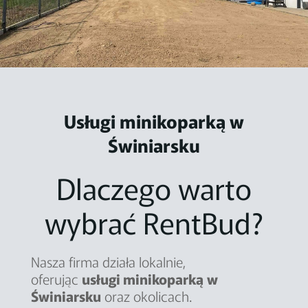
Usługi minikoparką w
Świniarsku
Dlaczego warto
wybrać RentBud?
Nasza firma działa lokalnie,
oferując
usługi minikoparką
w
Świniarsku
oraz okolicach.