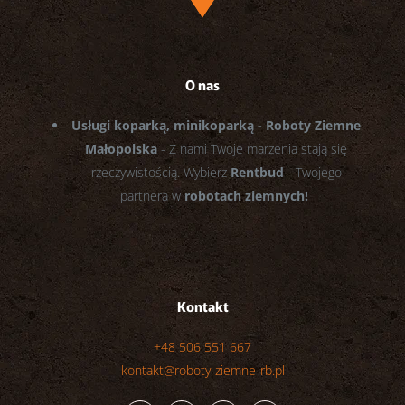
O nas
Usługi koparką, minikoparką - Roboty Ziemne
Małopolska
- Z nami Twoje marzenia stają się
rzeczywistością. Wybierz
Rentbud
- Twojego
partnera w
robotach ziemnych!
Kontakt
+48 506 551 667
kontakt@roboty-ziemne-rb.pl