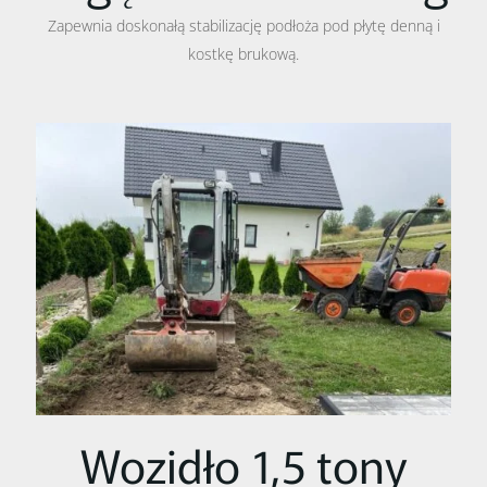
Zapewnia doskonałą stabilizację podłoża pod płytę denną i
kostkę brukową.
Wozidło 1,5 tony