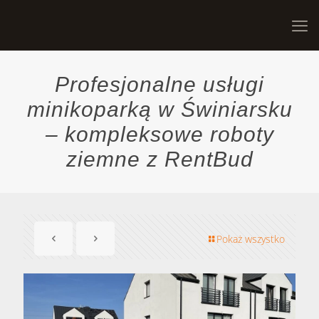
Profesjonalne usługi
minikoparką w Świniarsku
– kompleksowe roboty
ziemne z RentBud
Pokaż wszystko