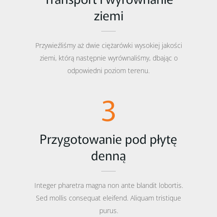
ziemi
Przywieźliśmy aż dwie ciężarówki wysokiej jakości
ziemi, którą następnie wyrównaliśmy, dbając o
odpowiedni poziom terenu.
3
Przygotowanie pod płytę
denną
Integer pharetra magna non ante blandit lobortis.
Sed mollis consequat eleifend. Aliquam tristique
purus.