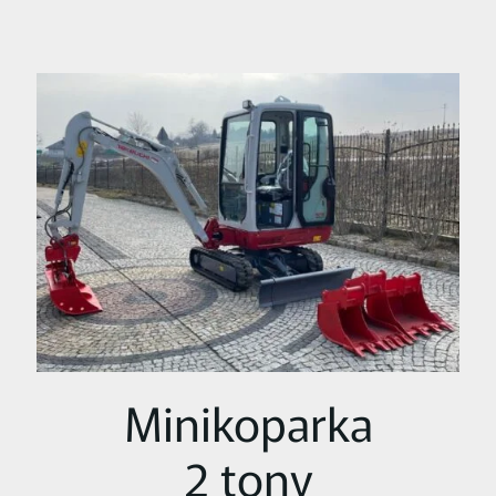
Minikoparka
2 tony