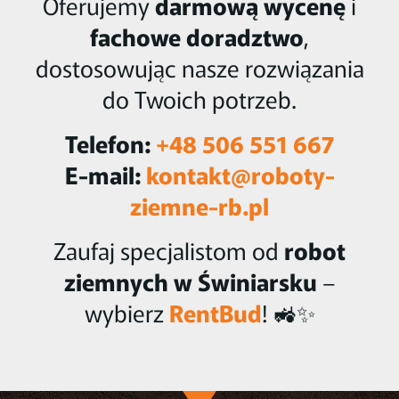
Oferujemy
darmową wycenę
i
fachowe doradztwo
,
dostosowując nasze rozwiązania
do Twoich potrzeb.
Telefon:
+48 506 551 667
E-mail:
kontakt@roboty-
ziemne-rb.pl
Zaufaj specjalistom od
robot
ziemnych w Świniarsku
–
wybierz
RentBud
! 🚜✨