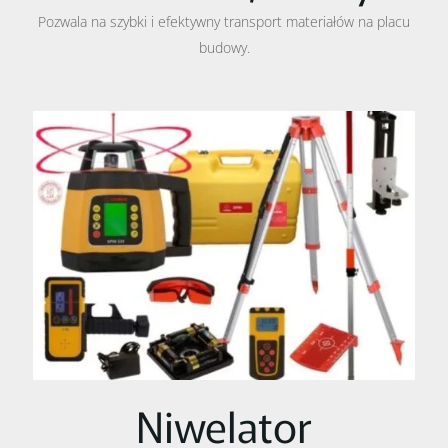
Pozwala na szybki i efektywny transport materiałów na placu
budowy.
Niwelator