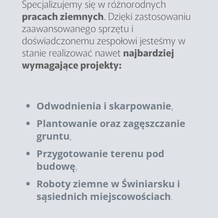
Specjalizujemy się w różnorodnych
pracach ziemnych
.
Dzięki zastosowaniu
zaawansowanego sprzętu i
doświadczonemu zespołowi jesteśmy w
stanie realizować nawet
najbardziej
wymagające pr
ojek
ty
:
Odwodnienia i skarpowanie
,
Plantowanie oraz zagęszczanie
gruntu
,
Przygotowanie terenu pod
budowę
,
Roboty ziemne w Świniarsku i
sąsiednich miejscowościach
.