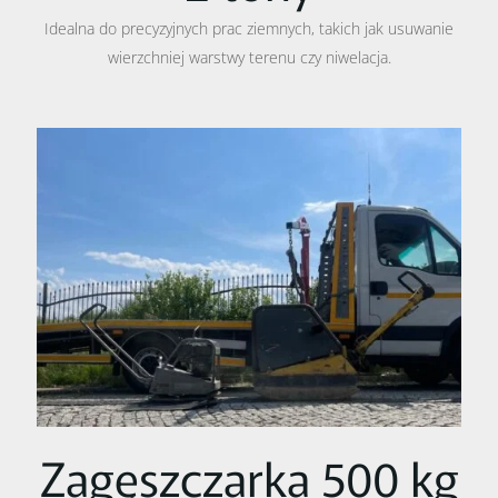
Idealna do precyzyjnych prac ziemnych, takich jak usuwanie
wierzchniej warstwy terenu czy niwelacja.
Zagęszczarka 500 kg