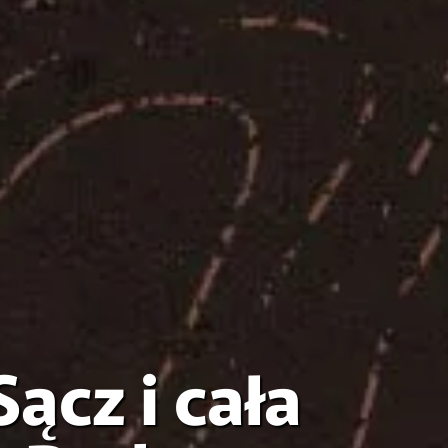
ącz i cała