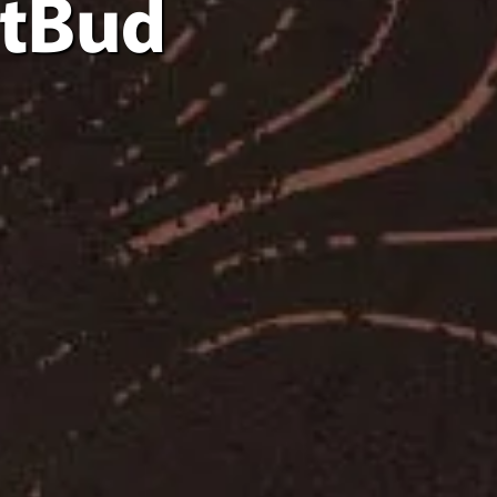
ntBud