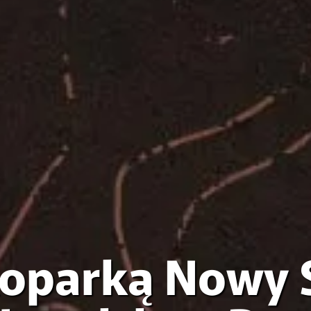
koparką Nowy S