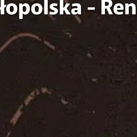
łopolska - Re