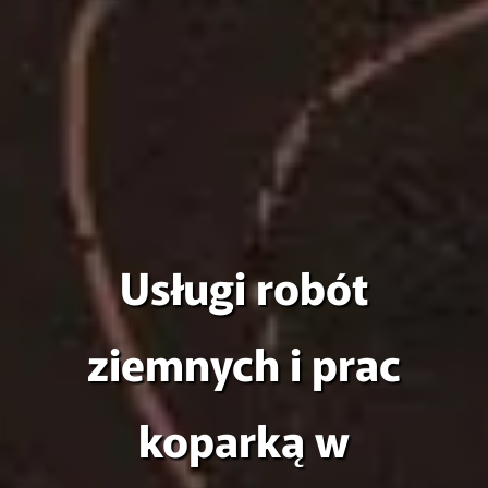
Usługi robót
ziemnych i prac
koparką w