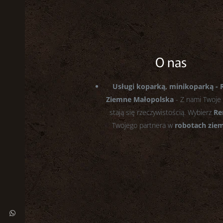
O nas
Usługi koparką, minikoparką - 
Ziemne Małopolska
- Z nami Twoje
stają się rzeczywistością. Wybierz
Re
Twojego partnera w
robotach zie