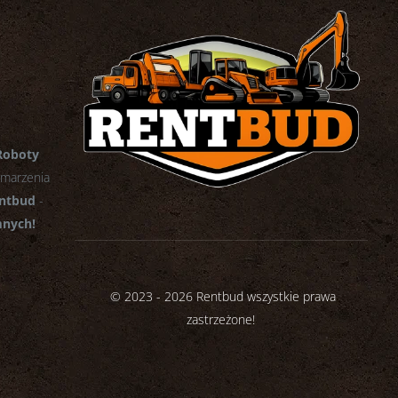
Roboty
 marzenia
ntbud
-
mnych!
© 2023 - 2026 Rentbud wszystkie prawa
zastrzeżone!