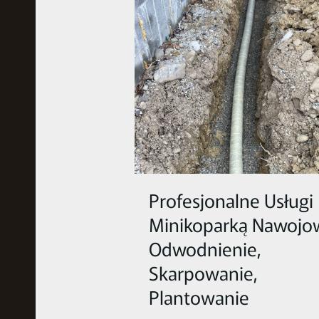
Profesjonalne Usługi
Minikoparką Nawojo
Odwodnienie,
Skarpowanie,
Plantowanie