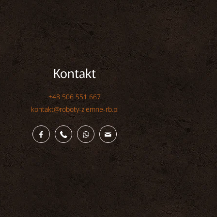
Kontakt
+48 506 551 667
kontakt@roboty-ziemne-rb.pl