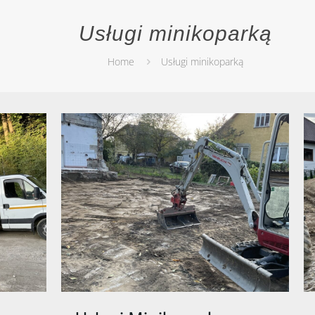
Usługi minikoparką
Home
Usługi minikoparką