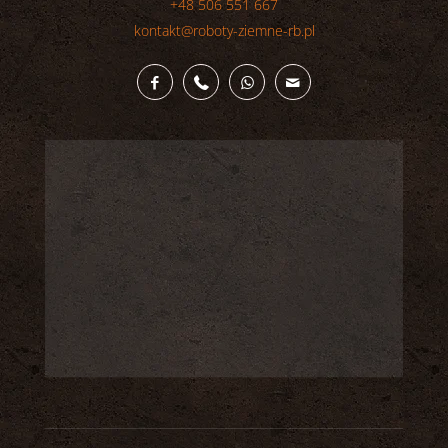
+48 506 551 667
kontakt@roboty-ziemne-rb.pl