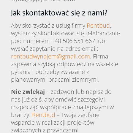
Jak skontaktować się z nami?
Aby skorzystać z usług firmy
Rentbud
,
wystarczy skontaktować się telefonicznie
pod numerem
+48 506 551 667
lub
wysłać zapytanie na adres email:
rentbudwynajem@gmail.com
. Firma
zapewnia szybką odpowiedź na wszelkie
pytania i potrzeby związane z
planowanymi pracami ziemnymi.
Nie zwlekaj
– zadzwoń lub napisz do
nas już dziś, aby omówić szczegóły i
rozpocząć współpracę z najlepszymi w
branży.
Rentbud
– Twoje zaufane
wsparcie w realizacji projektów
związanych z przyłączami