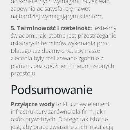
do konkretnych wymagań i oczekiwań,
zapewniając satysfakcję nawet
najbardziej wymagającym klientom.
5. Terminowość i rzetelność:
Jesteśmy
świadomi, jak istotne jest przestrzeganie
ustalonych terminów wykonania prac.
Dlatego też dbamy o to, aby nasze
zlecenia były realizowane zgodnie z
planem, bez opóźnień i niepotrzebnych
przestoju.
Podsumowanie
Przyłącze wody
to kluczowy element
infrastruktury zarówno dla firm, jak i
osób prywatnych. Dlatego tak istotne
jest, aby prace związane z ich instalacją