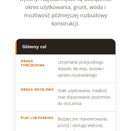
okres użytkowania, grunt, woda i
możliwość późniejszej rozbudowy
konstrukcji.
Główny cel
Utrzymanie przejezdnego
dojazdu dla ekip, dostaw i
sprzętu budowlanego.
Stałe użytkowanie, trwałość
oraz dopasowanie poziomów
do otoczenia.
Bezpieczne manewrowanie,
postój i obsługa większej