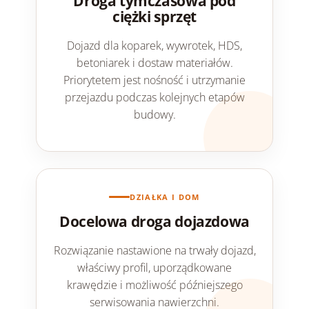
Droga tymczasowa pod
ciężki sprzęt
Dojazd dla koparek, wywrotek, HDS,
betoniarek i dostaw materiałów.
Priorytetem jest nośność i utrzymanie
przejazdu podczas kolejnych etapów
budowy.
DZIAŁKA I DOM
Docelowa droga dojazdowa
Rozwiązanie nastawione na trwały dojazd,
właściwy profil, uporządkowane
krawędzie i możliwość późniejszego
serwisowania nawierzchni.