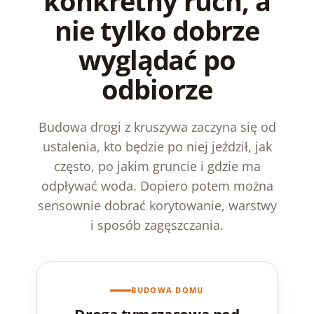
konkretny ruch, a
nie tylko dobrze
wyglądać po
odbiorze
Budowa drogi z kruszywa zaczyna się od
ustalenia, kto będzie po niej jeździł, jak
często, po jakim gruncie i gdzie ma
odpływać woda. Dopiero potem można
sensownie dobrać korytowanie, warstwy
i sposób zagęszczania.
BUDOWA DOMU