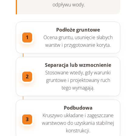
odpływu wody.
Podłoże gruntowe
1
Ocena gruntu, usunięcie słabych
warstw i przygotowanie koryta.
Separacja lub wzmocnienie
Stosowane wtedy, gdy warunki
2
gruntowe i projektowany ruch
tego wymagają.
Podbudowa
Kruszywo układane i zagęszczane
3
warstwowo do uzyskania stabilnej
konstrukcji.