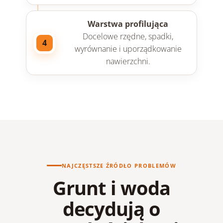
Warstwa profilująca
Docelowe rzędne, spadki,
4
wyrównanie i uporządkowanie
nawierzchni.
NAJCZĘSTSZE ŹRÓDŁO PROBLEMÓW
Grunt i woda
decydują o