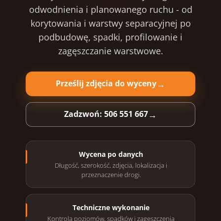
odwodnienia i planowanego ruchu - od
korytowania i warstwy separacyjnej po
podbudowę, spadki, profilowanie i
zagęszczanie warstwowe.
Prześlij zdjęcia do wyceny
Zadzwoń: 506 551 667
Wycena po danych
Długość, szerokość, zdjęcia, lokalizacja i
przeznaczenie drogi.
Techniczne wykonanie
Kontrola poziomów, spadków i zagęszczenia