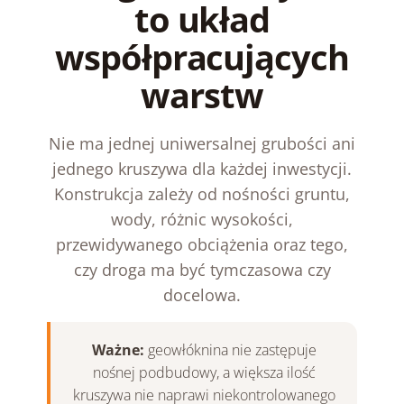
to układ
współpracujących
warstw
Nie ma jednej uniwersalnej grubości ani
jednego kruszywa dla każdej inwestycji.
Konstrukcja zależy od nośności gruntu,
wody, różnic wysokości,
przewidywanego obciążenia oraz tego,
czy droga ma być tymczasowa czy
docelowa.
Ważne:
geowłóknina nie zastępuje
nośnej podbudowy, a większa ilość
kruszywa nie naprawi niekontrolowanego