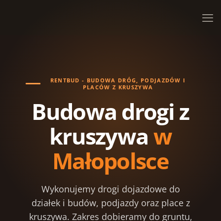
RENTBUD - BUDOWA DRÓG, PODJAZDÓW I
PLACÓW Z KRUSZYWA
Budowa drogi z
kruszywa
w
Małopolsce
Wykonujemy drogi dojazdowe do
działek i budów, podjazdy oraz place z
kruszywa. Zakres dobieramy do gruntu,