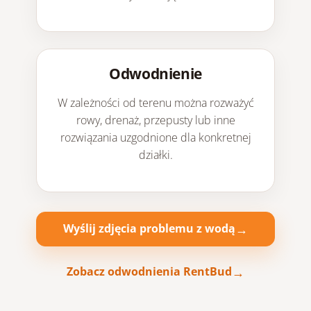
Odwodnienie
W zależności od terenu można rozważyć
rowy, drenaż, przepusty lub inne
rozwiązania uzgodnione dla konkretnej
działki.
Wyślij zdjęcia problemu z wodą
Zobacz odwodnienia RentBud