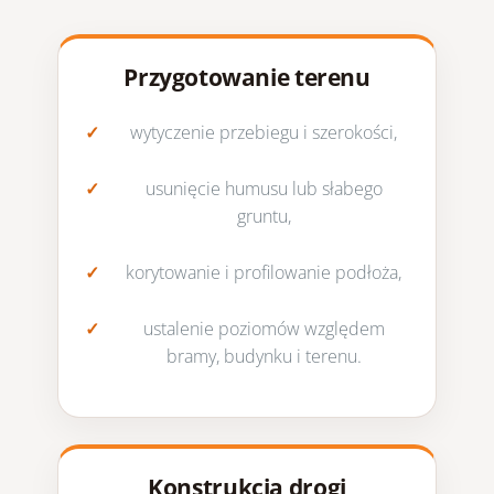
Przygotowanie terenu
wytyczenie przebiegu i szerokości,
usunięcie humusu lub słabego
gruntu,
korytowanie i profilowanie podłoża,
ustalenie poziomów względem
bramy, budynku i terenu.
Konstrukcja drogi