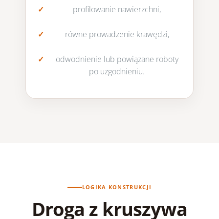
profilowanie nawierzchni,
równe prowadzenie krawędzi,
odwodnienie lub powiązane roboty
po uzgodnieniu.
LOGIKA KONSTRUKCJI
Droga z kruszywa