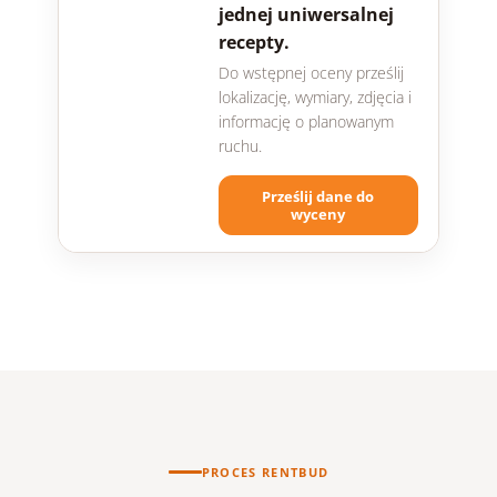
jednej uniwersalnej
recepty.
Do wstępnej oceny prześlij
lokalizację, wymiary, zdjęcia i
informację o planowanym
ruchu.
Prześlij dane do
wyceny
PROCES RENTBUD