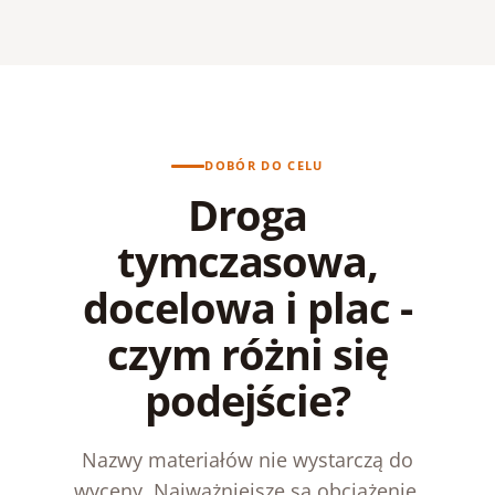
DOBÓR DO CELU
Droga
tymczasowa,
docelowa i plac -
czym różni się
podejście?
Nazwy materiałów nie wystarczą do
wyceny. Najważniejsze są obciążenie,