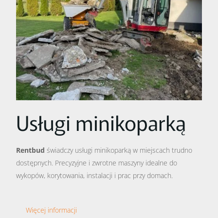
Usługi minikoparką
Rentbud
świadczy usługi minikoparką w miejscach trudno
dostępnych. Precyzyjne i zwrotne maszyny idealne do
wykopów, korytowania, instalacji i prac przy domach.
Więcej informacji