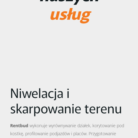
usług
Niwelacja i
skarpowanie terenu
Rentbud
wykonuje wyrównywanie działek, korytowanie pod
kostkę, profilowanie podjazdów i placów. Przygotowanie