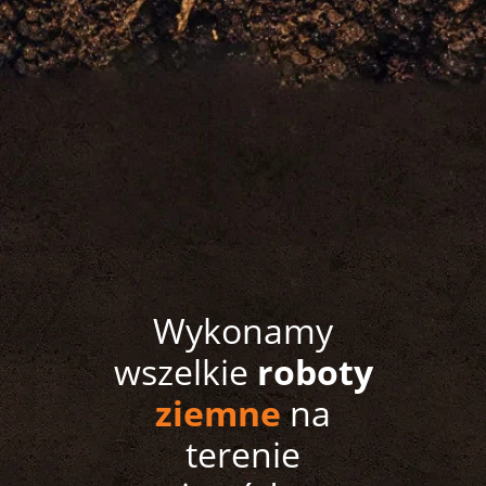
Wykonamy
wszelkie
roboty
ziemne
na
terenie