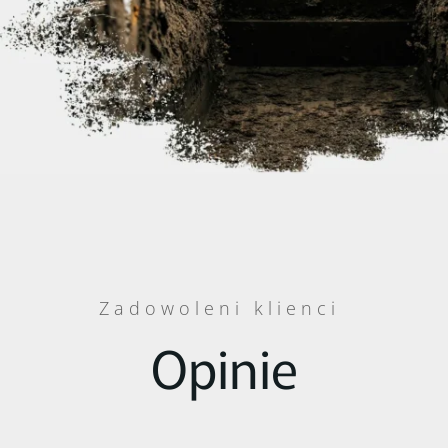
Zadowoleni klienci
Opinie