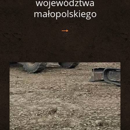
województwa
małopolskiego