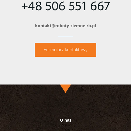
+48 506 551 667
kontakt@roboty-ziemne-rb.pl
Formularz kontaktowy
O nas