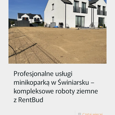
Profesjonalne usługi
minikoparką w Świniarsku –
kompleksowe roboty ziemne
z RentBud
Czytaj więcej