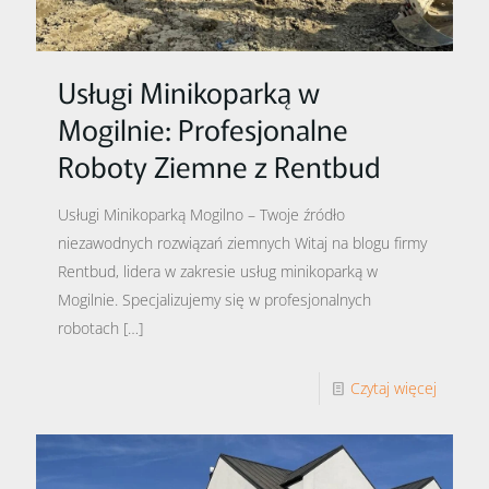
Usługi Minikoparką w
Mogilnie: Profesjonalne
Roboty Ziemne z Rentbud
Usługi Minikoparką Mogilno – Twoje źródło
niezawodnych rozwiązań ziemnych Witaj na blogu firmy
Rentbud, lidera w zakresie usług minikoparką w
Mogilnie. Specjalizujemy się w profesjonalnych
robotach
[…]
Czytaj więcej