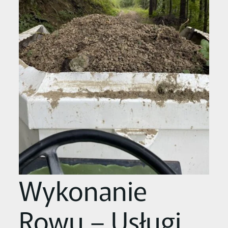
Wykonanie
Rowu – Usługi