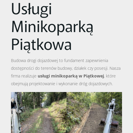
Usługi
Minikoparką
Piątkowa
Budowa drogi dojazdowej to fundament zapewnienia
dostępności do terenów budowy, działek czy posesji. Nasza
firma realizuje
usługi minikoparką w Piątkowej
, które
obejmują projektowanie i wykonanie dróg dojazdowych.