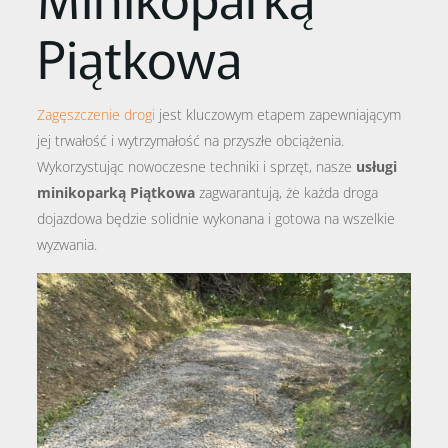
Piątkowa
Zagęszczenie drogi
jest kluczowym etapem zapewniającym
jej trwałość i wytrzymałość na przyszłe obciążenia.
Wykorzystując nowoczesne techniki i sprzęt, nasze
usługi
minikoparką Piątkowa
zagwarantują, że każda droga
dojazdowa będzie solidnie wykonana i gotowa na wszelkie
wyzwania.