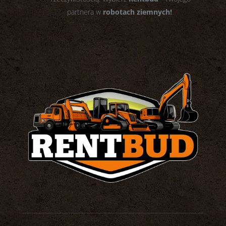
partnera w
robotach ziemnych!